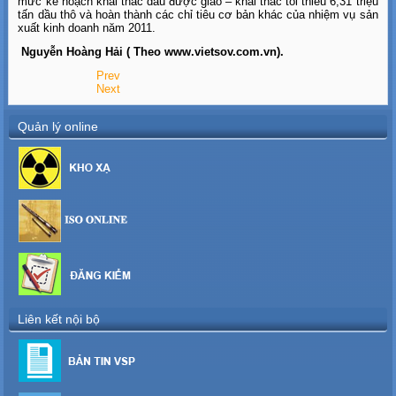
mức kế hoạch khai thác dầu được giao – khai thác tối thiểu 6,31 triệu
tấn dầu thô và hoàn thành các chỉ tiêu cơ bản khác của nhiệm vụ sản
xuất kinh doanh năm 2011.
Nguyễn Hoàng Hải ( Theo www.vietsov.com.vn).
Prev
Next
Quản lý online
Liên kết nội bộ