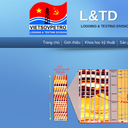
L&TD
LOGGING & TESTING DIVISI
Trang chủ
Giới thiệu
Khoa học kỹ thuật
Sản 