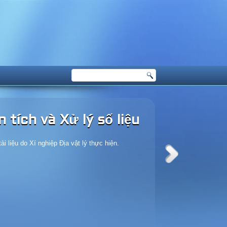
tích và Xử lý số liệu
i liệu do Xí nghiệp Địa vật lý thực hiện.