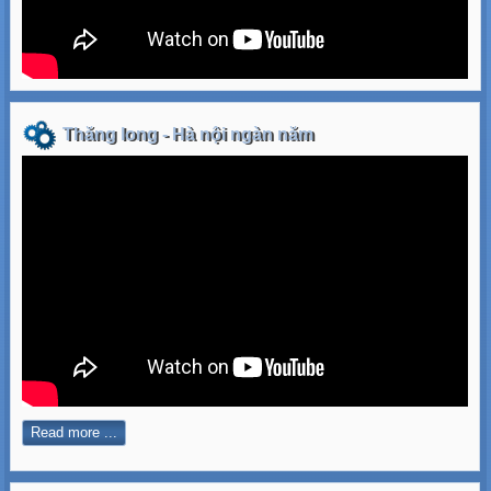
Thăng long - Hà nội ngàn năm
Read more ...