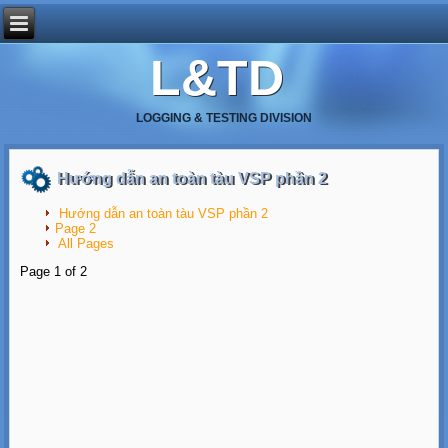
L&TD
LOGGING & TESTING DIVISION
Hướng dẫn an toàn tàu VSP phần 2
Hướng dẫn an toàn tàu VSP phần 2
Page 2
All Pages
Page 1 of 2